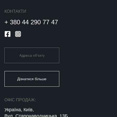
КОНТАКТИ
+ 380 44 290 77 47
Адреса об’єкту
Дізнатися більше
ОФІС ПРОДАЖ:
Україна, Київ,
Вул. Старонаводницька, 13Б,