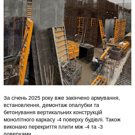
За січень 2025 року вже закінчено армування,
встановлення, демонтаж опалубки та
бетонування вертикальних конструкцій
монолітного каркасу -4 поверху будівлі. Також
виконано перекриття плити між -4 та -3
поверхами.