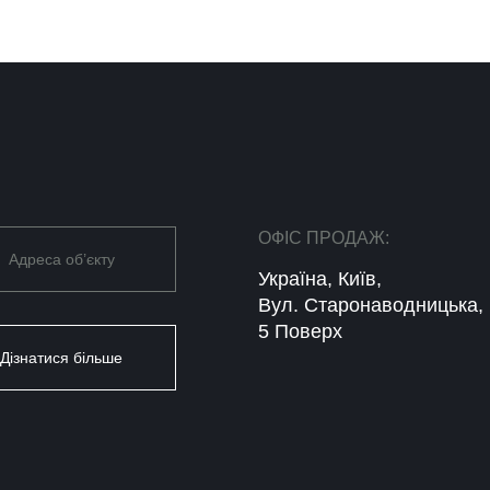
ОФІС ПРОДАЖ:
Адреса об’єкту
Україна, Київ,
Вул. Старонаводницька, 
5 Поверх
Дізнатися більше