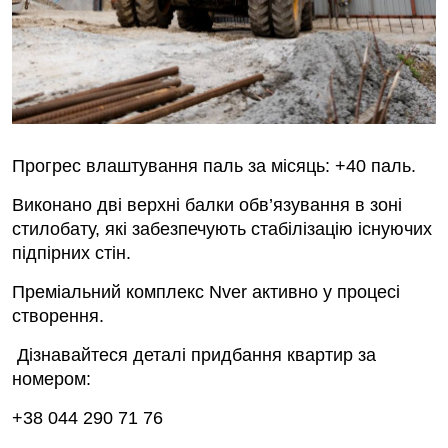
Прогрес влаштування паль за місяць: +40 паль.
Виконано дві верхні балки обв’язування в зоні
стилобату, які забезпечують стабілізацію існуючих
підпірних стін.
Преміальний комплекс Nver активно у процесі
створення.
Дізнавайтеся деталі придбання квартир за
номером:
+38 044 290 71 76