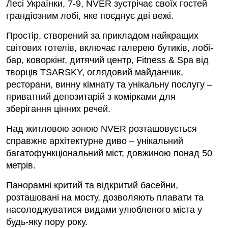
Лесі Українки, 7-9, NVER зустрічає своїх гостей
грандіозним лобі, яке поєднує дві вежі.
Простір, створений за прикладом найкращих
світових готелів, включає галерею бутиків, лобі-
бар, коворкінг, дитячий центр, Fitness & Spa від
творців TSARSKY, оглядовий майданчик,
ресторани, винну кімнату та унікальну послугу –
приватний депозитарій з комірками для
зберігання цінних речей.
Над житловою зоною NVER розташовується
справжнє архітектурне диво – унікальний
багатофункціональний міст, довжиною понад 50
метрів.
Панорамні критий та відкритий басейни,
розташовані на мосту, дозволяють плавати та
насолоджуватися видами улюбленого міста у
будь-яку пору року.