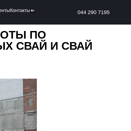
енты
Контакты
044 290 7195
БОТЫ ПО
Х СВАЙ И СВАЙ