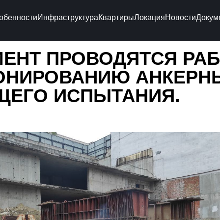
обенности
Инфраструктура
Квартиры
Локация
Новости
Докум
ЕНТ ПРОВОДЯТСЯ РА
ОНИРОВАНИЮ АНКЕРНЫ
ЩЕГО ИСПЫТАНИЯ.